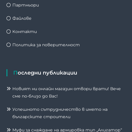
Партньори
Файлове
Контакти
Политика за поверителност
Последни публикации
Новият ни онлайн магазин отвори врати! Вече
сме по-близо до Вас!
Успешното сътрудничество в името на
българските строители
Муфи за снаждане на армировка тип „Алигатор“