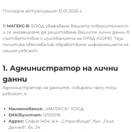
Последна актуализация: 12.01.2026 г.
В
МАГЕКС·В·
ЕООД уважаваме Вашата поверителност
и се ангажираме да защитаваме Вашите лични данни в
съответствие с изискванията на ОРЗД (GDPR). Тази
политика обяснява как обработваме информацията на
нашия уебсайт.
1. Администратор на лични
данни
Администратор на данните, събирани чрез този
уебсайт, е:
Наименование:
„МАГЕКС.В.“ ЕООД
ЕИК/Булстат:
121010116
Адрес:
София 1404, ж.к. „Стрелбище“, бул. „Гоце
Делчев“, бл. 24