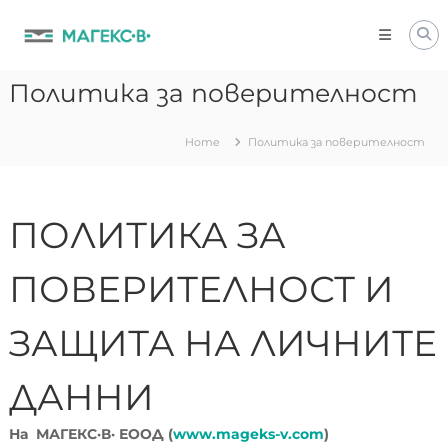
Skip
to
content
Политика за поверителност
Home
Политика за поверителност
ПОЛИТИКА ЗА
ПОВЕРИТЕЛНОСТ И
ЗАЩИТА НА ЛИЧНИТЕ
ДАННИ
На
МАГЕКС·В·
ЕООД (
www.mageks-v.com
)