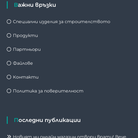
Важни връзки
Специални изделия за строителството
Продукти
Партньори
Файлове
Контакти
Политика за поверителност
Последни публикации
Новият ни онлайн магазин отвори врати! Вече