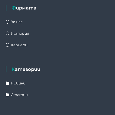
Фирмата
За нас
История
Кариери
Категории
Новини
Статии